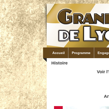
Aller au contenu principal
Accueil
Programme
Engag
Histoire
Voir l
Ar