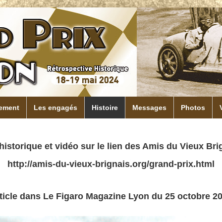
ement
Les engagés
Histoire
Messages
Photos
'historique et vidéo sur le lien des Amis du Vieux Bri
http://amis-du-vieux-brignais.org/grand-prix.html
ticle dans Le Figaro Magazine Lyon du 25 octobre 2