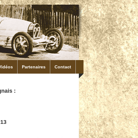
Vidéos
Partenaires
Contact
gnais :
013